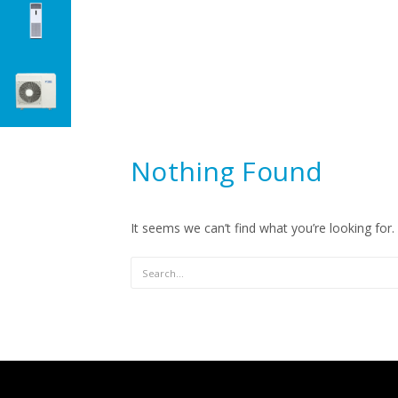
Nothing Found
It seems we can’t find what you’re looking for