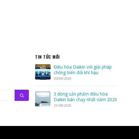
TIN TỨC MỚI
Điều hòa Daikin với giải pháp
chống biến đổi khí hậu
03/09/2020
3 dòng sản phẩm điều hòa
Daikin bán chạy nhất năm 2020
21/08/2020