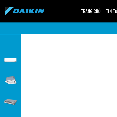
TRANG CHỦ
TIN T