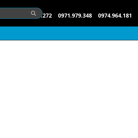
0974.145.272
0971.979.348
0974.964.181