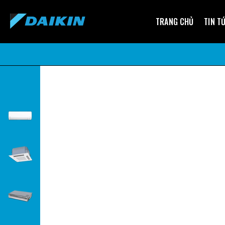
TRANG CHỦ
TIN T