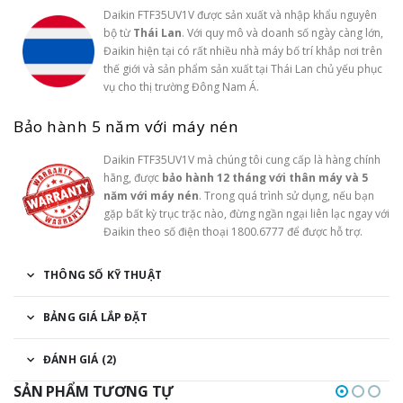
Daikin FTF35UV1V được sản xuất và nhập khẩu nguyên
bộ từ
Thái Lan
. Với quy mô và doanh số ngày càng lớn,
Đaikin hiện tại có rất nhiều nhà máy bố trí khắp nơi trên
thế giới và sản phẩm sản xuất tại Thái Lan chủ yếu phục
vụ cho thị trường Đông Nam Á.
Bảo hành 5 năm với máy nén
Daikin FTF35UV1V mà chúng tôi cung cấp là hàng chính
hãng, được
bảo hành 12 tháng với thân máy và 5
năm với máy nén
. Trong quá trình sử dụng, nếu bạn
gặp bất kỳ trục trặc nào, đừng ngần ngại liên lạc ngay với
Đaikin theo số điện thoại 1800.6777 để được hỗ trợ.
THÔNG SỐ KỸ THUẬT
BẢNG GIÁ LẮP ĐẶT
ĐÁNH GIÁ (2)
SẢN PHẨM TƯƠNG TỰ