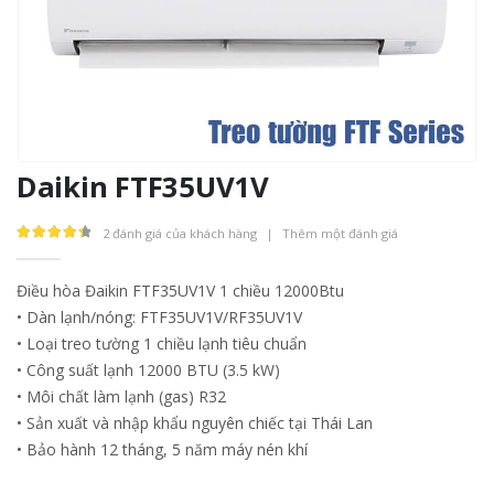
Daikin FTF35UV1V
2
đánh giá của khách hàng
|
Thêm một đánh giá
4.50
out of 5
Điều hòa Đaikin FTF35UV1V 1 chiều 12000Btu
• Dàn lạnh/nóng: FTF35UV1V/RF35UV1V
• Loại treo tường 1 chiều lạnh tiêu chuẩn
• Công suất lạnh 12000 BTU (3.5 kW)
• Môi chất làm lạnh (gas) R32
• Sản xuất và nhập khẩu nguyên chiếc tại Thái Lan
• Bảo hành 12 tháng, 5 năm máy nén khí