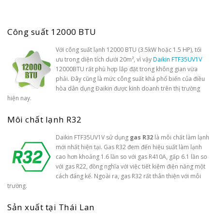
Công suất 12000 BTU
Với công suất lạnh 12000 BTU (3.5kW hoặc 1.5 HP), tối
ưu trong diện tích dưới 20m², vì vậy
Daikin FTF35UV1V
12000BTU rất phù hợp lắp đặt trong không gian vừa
phải. Đây cũng là mức công suất khá phổ biến của điều
hòa dân dụng Đaikin được kinh doanh trên thị trường
hiện nay.
Môi chất lạnh R32
Daikin FTF35UV1V sử dụng
gas R32
là môi chất làm lạnh
mới nhất hiện tại. Gas R32 đem đến hiệu suất làm lạnh
cao hơn khoảng 1.6 lần so với gas R410A, gấp 6.1 lần so
với gas R22, đồng nghĩa với việc tiết kiệm điện năng một
cách đáng kể. Ngoài ra, gas R32 rất thân thiện với môi
trường.
Sản xuất tại Thái Lan