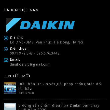
ĐAIKIN VIỆT NAM
Địa chỉ:
Lô DM6-DM8, Vạn Phúc, Hà Đông, Hà Nội
Điện thoại:
0971.979.348 - 096.676.3448
Email:
dieuhoa.vip@gmail.com
TIN TỨC MỚI
Điều hòa Daikin với giải pháp chống biến đổi
khí hậu
03/09/2020
3 dòng sản phẩm điều hòa Daikin bán chạy
nhất năm 2020