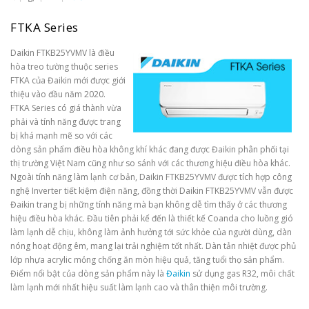
FTKA Series
Daikin FTKB25YVMV là điều
hòa treo tường thuộc series
FTKA của Đaikin mới được giới
thiệu vào đầu năm 2020.
FTKA Series có giá thành vừa
phải và tính năng được trang
bị khá mạnh mẽ so với các
dòng sản phẩm điều hòa không khí khác đang được Đaikin phân phối tại
thị trường Việt Nam cũng như so sánh với các thương hiệu điều hòa khác.
Ngoài tính năng làm lạnh cơ bản, Daikin FTKB25YVMV được tích hợp công
nghệ Inverter tiết kiệm điện năng, đồng thời Daikin FTKB25YVMV vẫn được
Đaikin trang bị những tính năng mà bạn không dễ tìm thấy ở các thương
hiệu điều hòa khác. Đầu tiên phải kể đến là thiết kế Coanda cho luồng gió
làm lạnh dễ chịu, không làm ảnh hưởng tới sức khỏe của người dùng, dàn
nóng hoạt động êm, mang lại trải nghiệm tốt nhất. Dàn tản nhiệt được phủ
lớp nhựa acrylic mỏng chống ăn mòn hiệu quả, tăng tuổi thọ sản phẩm.
Điểm nổi bật của dòng sản phẩm này là
Đaikin
sử dụng gas R32, môi chất
làm lạnh mới nhất hiệu suất làm lạnh cao và thân thiện môi trường.