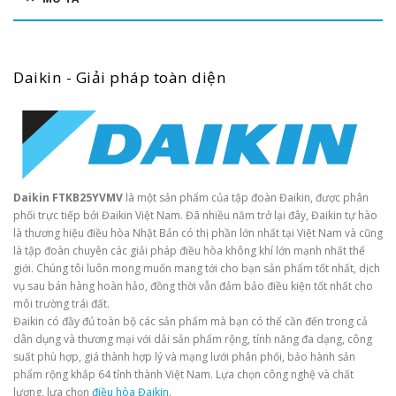
Daikin - Giải pháp toàn diện
Daikin FTKB25YVMV
là một sản phẩm của tập đoàn Đaikin, được phân
phối trực tiếp bởi Đaikin Việt Nam. Đã nhiều năm trở lại đây, Đaikin tự hào
là thương hiệu điều hòa Nhật Bản có thị phần lớn nhất tại Việt Nam và cũng
là tập đoàn chuyên các giải pháp điều hòa không khí lớn mạnh nhất thế
giới. Chúng tôi luôn mong muốn mang tới cho bạn sản phẩm tốt nhất, dịch
vụ sau bán hàng hoàn hảo, đồng thời vẫn đảm bảo điều kiện tốt nhất cho
môi trường trái đất.
Đaikin có đầy đủ toàn bộ các sản phẩm mà bạn có thể cần đến trong cả
dân dụng và thương mại với dải sản phẩm rộng, tính năng đa dạng, công
suất phù hợp, giá thành hợp lý và mạng lưới phân phối, bảo hành sản
phẩm rộng khắp 64 tỉnh thành Việt Nam. Lựa chọn công nghệ và chất
lượng, lựa chọn
điều hòa Đaikin
.