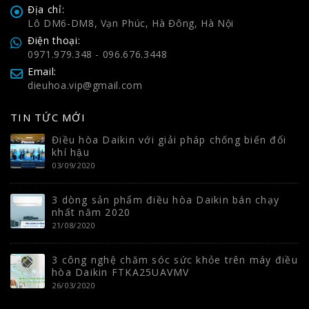
Địa chỉ:
Lô DM6-DM8, Vạn Phúc, Hà Đông, Hà Nội
Điện thoại:
0971.979.348 - 096.676.3448
Email:
dieuhoa.vip@gmail.com
TIN TỨC MỚI
Điều hòa Daikin với giải pháp chống biến đổi
khí hậu
03/09/2020
3 dòng sản phẩm điều hòa Daikin bán chạy
nhất năm 2020
21/08/2020
3 công nghệ chăm sóc sức khỏe trên máy điều
hòa Daikin FTKA25UAVMV
26/03/2020