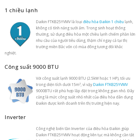
1 chiều lạnh
Daikin FTKB25YVMV là loại
điều hòa Đaikin 1 chiều
lạnh,
không có tính năng sưởi ấm. Trong sinh hoạt thông
thường, sử dụng điều hòa một chiều lạnh chiếm phần lớn
nhu cầu của người tiêu dùng, thậm chí ngay cả tại thị
trường miền Bắc vốn có mùa đông tương đối khắc
nghiệt.
Công suất 9000 BTU
Với công suất lạnh 9000 BTU (2.5kW hoặc 1 HP), tối ưu
trong diện tích dưới 15m², vì vậy
Daikin FTKB25YVMV
9000BTU rất phù hợp lắp đặt trong không gian nhỏ. Đây
cũng là mức công suất nhỏ nhất của điều hòa dân dụng
Đaikin được kinh doanh trên thị trường hiện nay.
Inverter
Công nghệ biến tần Inverter của điều hòa Đaikin giúp
Daikin FTKB25YVMV hoạt động liên tục mà không cần tắt