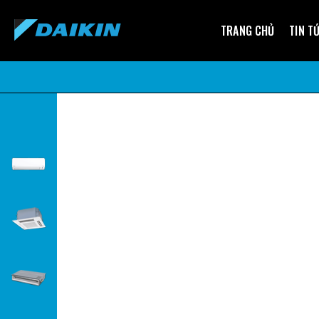
TRANG CHỦ
TIN T