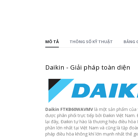
MÔ TẢ
THÔNG SỐ KỸ THUẬT
BẢNG G
Daikin - Giải pháp toàn diện
Daikin FTKB60WAVMV
là một sản phẩm của 
được phân phối trực tiếp bởi Đaikin Việt Nam.
lại đây, Đaikin tự hào là thương hiệu điều hòa
phần lớn nhất tại Việt Nam và cũng là tập đoà
pháp điều hòa không khí lớn mạnh nhất thế giớ