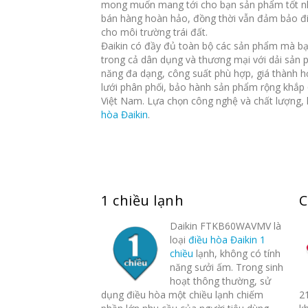
mong muốn mang tới cho bạn sản phẩm tốt nh
bán hàng hoàn hảo, đồng thời vẫn đảm bảo điề
cho môi trường trái đất.
Đaikin có đầy đủ toàn bộ các sản phẩm mà bạ
trong cả dân dụng và thương mại với dải sản 
năng đa dạng, công suất phù hợp, giá thành h
lưới phân phối, bảo hành sản phẩm rộng khắp 
Việt Nam. Lựa chọn công nghệ và chất lượng,
hòa Đaikin
.
1 chiều lạnh
C
Daikin FTKB60WAVMV là
loại
điều hòa Đaikin 1
chiều
lạnh, không có tính
năng sưởi ấm. Trong sinh
hoạt thông thường, sử
dụng điều hòa một chiều lạnh chiếm
2