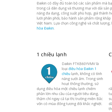
Đaikin có đầy đủ toàn bộ các sản phẩm mà bạ
trong cả dân dụng và thương mại với dải sản 
năng đa dạng, công suất phù hợp, giá thành h
lưới phân phối, bảo hành sản phẩm rộng khắp 
Việt Nam. Lựa chọn công nghệ và chất lượng,
hòa Đaikin
.
1 chiều lạnh
C
Daikin FTKB60YVMV là
loại
điều hòa Đaikin 1
chiều
lạnh, không có tính
năng sưởi ấm. Trong sinh
hoạt thông thường, sử
dụng điều hòa một chiều lạnh chiếm
rấ
phần lớn nhu cầu của người tiêu dùng,
t
thậm chí ngay cả tại thị trường miền Bắc
s
vốn có mùa đông tương đối khắc nghiệt.
d
th