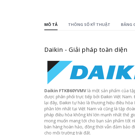
MÔ TẢ
THÔNG SỐ KỸ THUẬT
BẢNG G
Daikin - Giải pháp toàn diện
Daikin FTKB60YVMV
là một sản phẩm của tập
được phân phối trực tiếp bởi Đaikin Việt Nam.
lại đây, Đaikin tự hào là thương hiệu điều hòa
phần lớn nhất tại Việt Nam và cũng là tập đoà
pháp điều hòa không khí lớn mạnh nhất thế giớ
mong muốn mang tới cho bạn sản phẩm tốt nh
bán hàng hoàn hảo, đồng thời vẫn đảm bảo điề
cho môi trường trái đất.