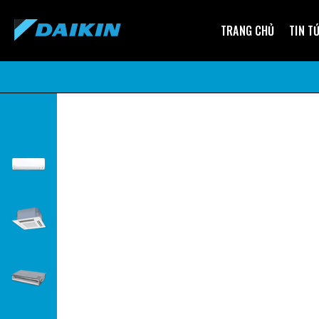
TRANG CHỦ
TIN T