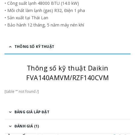
• Công suất lạnh 48000 BTU (14.0 kW)
• Môi chất làm lạnh (gas) R32, Điện 1 pha
• Sản xuất tại Thái Lan
• Bảo hành 12 tháng, 5 năm máy nén khí
THÔNG SỐ KỸ THUẬT
Thông số kỹ thuật Daikin
FVA140AMVM/RZF140CVM
[table “” not found /]
BẢNG GIÁ LẮP ĐẶT
ĐÁNH GIÁ (1)