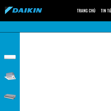
TRANG CHỦ
TIN T