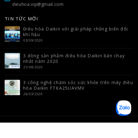
dieuhoa.vip@gmail.com
TIN TỨC MỚI
Điều hòa Daikin với giải pháp chống biến đổi
khí hậu
03/09/2020
3 dòng sản phẩm điều hòa Daikin bán chạy
nhất năm 2020
21/08/2020
3 công nghệ chăm sóc sức khỏe trên máy điều
hòa Daikin FTKA25UAVMV
26/03/2020
© Đaikin Việt Nam - Ngôi nhà VIP