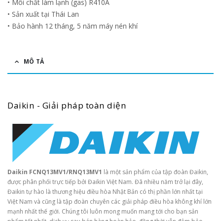
• Môi chất làm lạnh (gas) R410A
• Sản xuất tại Thái Lan
• Bảo hành 12 tháng, 5 năm máy nén khí
MÔ TẢ
Daikin - Giải pháp toàn diện
Daikin FCNQ13MV1/RNQ13MV1
là một sản phẩm của tập đoàn Đaikin,
được phân phối trực tiếp bởi Đaikin Việt Nam. Đã nhiều năm trở lại đây,
Đaikin tự hào là thương hiệu điều hòa Nhật Bản có thị phần lớn nhất tại
Việt Nam và cũng là tập đoàn chuyên các giải pháp điều hòa không khí lớn
mạnh nhất thế giới. Chúng tôi luôn mong muốn mang tới cho bạn sản